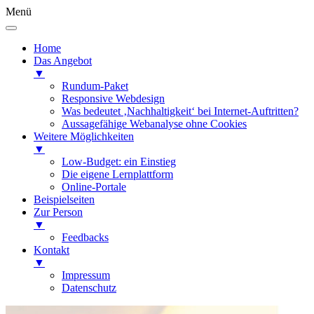
Menü
Home
Das Angebot
▼
Rundum-Paket
Responsive Webdesign
Was bedeutet ‚Nachhaltigkeit‘ bei Internet-Auftritten?
Aussagefähige Webanalyse ohne Cookies
Weitere Möglichkeiten
▼
Low-Budget: ein Einstieg
Die eigene Lernplattform
Online-Portale
Beispielseiten
Zur Person
▼
Feedbacks
Kontakt
▼
Impressum
Datenschutz