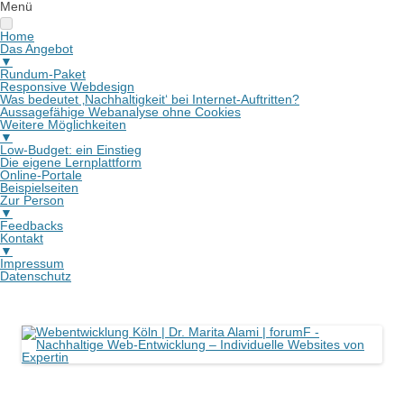
Menü
Home
Das Angebot
▼
Rundum-Paket
Responsive Webdesign
Was bedeutet ‚Nachhaltigkeit‘ bei Internet-Auftritten?
Aussagefähige Webanalyse ohne Cookies
Weitere Möglichkeiten
▼
Low-Budget: ein Einstieg
Die eigene Lernplattform
Online-Portale
Beispielseiten
Zur Person
▼
Feedbacks
Kontakt
▼
Impressum
Datenschutz
Webentwicklung Köln | Dr. Marita Alami | forumF
Nachhaltige Web-Entwicklung – Individuelle Websites von Expertin