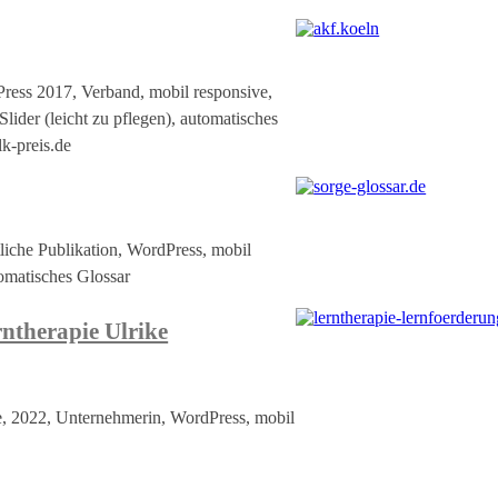
Press 2017, Verband, mobil responsive,
Slider (leicht zu pflegen), automatisches
lk-preis.de
tliche Publikation, WordPress, mobil
tomatisches Glossar
rntherapie Ulrike
de, 2022, Unternehmerin, WordPress, mobil