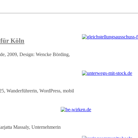
 für Köln
n.de, 2009, Design: Wencke Börding,
025, Wanderführerin, WordPress, mobil
arjatta Massaly, Unternehmerin