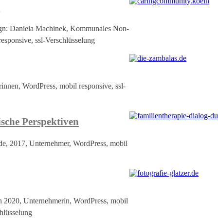
n
ign: Daniela Machinek, Kommunales Non-
esponsive, ssl-Verschlüsselung
innen, WordPress, mobil responsive, ssl-
ische Perspektiven
f.de, 2017, Unternehmer, WordPress, mobil
ign 2020, Unternehmerin, WordPress, mobil
chlüsselung