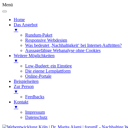
Menü
Home
Das Angebot
▼
Rundum-Paket
Responsive Webdesign
Was bedeutet ‚Nachhaltigkeit‘ bei Internet-Auftritten?
Aussagefähige Webanalyse ohne Cookies
Weitere Möglichkeiten
▼
Low-Budget: ein Einstieg
Die eigene Lernplattform
Online-Portale
Beispielseiten
Zur Person
▼
Feedbacks
Kontakt
▼
Impressum
Datenschutz