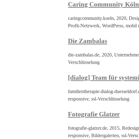
Caring Community Köl
caringcommunity.koeln, 2020, Des
Profit-Netzwerk, WordPress, mobil r
Die Zambalas
die-zambalas.de, 2020, Unternehmer
Verschlüsselung
[dialog] Team für system
familientherapie-dialog-duesseldor
responsive, ssl-Verschlüsselung
Fotografie Glatzer
fotografie-glatzer.de, 2015, Redes
responsive, Bildergalerien, ssl-Vers