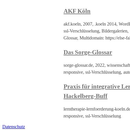
AKF Köln
akf.koeln, 2007, .koeln 2014, Word
ssl-Verschlüsselung, Bildergalerien, 
Glossar, Multidomain: https://else-fa
Das Sorge-Glossar
sorge-glossar.de, 2022, wissenschaf
responsive, ssl-Verschlüsselung, au
Praxis für integrative Le
Hackelberg-Buff
lerntherapie-lernfoerderung-koeln.
responsive, ssl-Verschlüsselung
Datenschutz