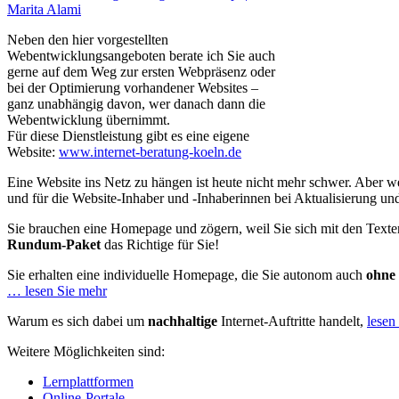
Neben den hier vorgestellten
Webentwicklungsangeboten berate ich Sie auch
gerne auf dem Weg zur ersten Webpräsenz oder
bei der Optimierung vorhandener Websites –
ganz unabhängig davon, wer danach dann die
Webentwicklung übernimmt.
Für diese Dienstleistung gibt es eine eigene
Website:
www.internet-beratung-koeln.de
Eine Website ins Netz zu hängen ist heute nicht mehr schwer. Aber w
und für die Website-Inhaber und -Inhaberinnen bei Aktualisierung un
Sie brauchen eine Homepage und zögern, weil Sie sich mit den Texten
Rundum-Paket
das Richtige für Sie!
Sie erhalten eine individuelle Homepage, die Sie autonom auch
ohne 
… lesen Sie mehr
Warum es sich dabei um
nachhaltige
Internet-Auftritte handelt,
lesen
Weitere Möglichkeiten sind:
Lernplattformen
Online-Portale