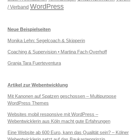
WordPress
/ Verband
Neue Beispielseiten
Monika Lehn: Segelcoach & Skipperin
Coaching & Supervision • Martina Fach-Overhoff
Granja Tara Fuerteventura
Artikel zur Webentwicklung
Mit Kanonen auf Spatzen geschossen – Multipurpose
WordPress Themes
Websites mobil responsive mit WordPress –
Webentwicklerin aus Köln macht gute Erfahrungen
Eine Website ab 600 Euro, kann das Qualität sein? – Kölner
Webentwicklerin setzt auf das Baukastenprinzip