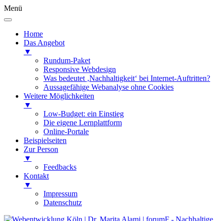
Menü
Home
Das Angebot
▼
Rundum-Paket
Responsive Webdesign
Was bedeutet ‚Nachhaltigkeit‘ bei Internet-Auftritten?
Aussagefähige Webanalyse ohne Cookies
Weitere Möglichkeiten
▼
Low-Budget: ein Einstieg
Die eigene Lernplattform
Online-Portale
Beispielseiten
Zur Person
▼
Feedbacks
Kontakt
▼
Impressum
Datenschutz