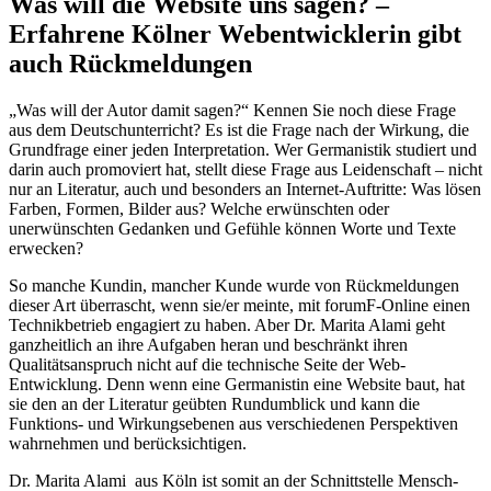
Was will die Website uns sagen? –
Erfahrene Kölner Webentwicklerin gibt
auch Rückmeldungen
„Was will der Autor damit sagen?“ Kennen Sie noch diese Frage
aus dem Deutschunterricht? Es ist die Frage nach der Wirkung, die
Grundfrage einer jeden Interpretation. Wer Germanistik studiert und
darin auch promoviert hat, stellt diese Frage aus Leidenschaft – nicht
nur an Literatur, auch und besonders an Internet-Auftritte: Was lösen
Farben, Formen, Bilder aus? Welche erwünschten oder
unerwünschten Gedanken und Gefühle können Worte und Texte
erwecken?
So manche Kundin, mancher Kunde wurde von Rückmeldungen
dieser Art überrascht, wenn sie/er meinte, mit forumF-Online einen
Technikbetrieb engagiert zu haben. Aber Dr. Marita Alami geht
ganzheitlich an ihre Aufgaben heran und beschränkt ihren
Qualitätsanspruch nicht auf die technische Seite der Web-
Entwicklung. Denn wenn eine Germanistin eine Website baut, hat
sie den an der Literatur geübten Rundumblick und kann die
Funktions- und Wirkungsebenen aus verschiedenen Perspektiven
wahrnehmen und berücksichtigen.
Dr. Marita Alami aus Köln ist somit an der Schnittstelle Mensch-