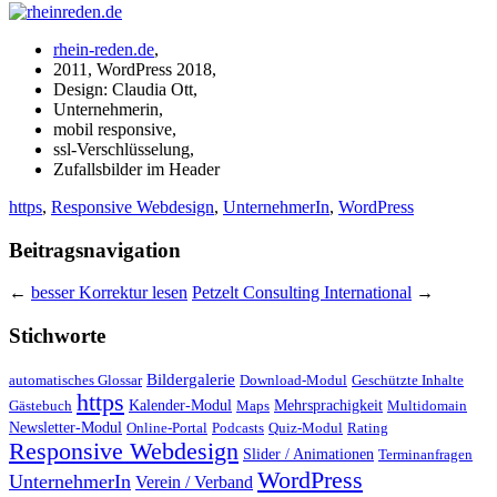
rhein-reden.de
,
2011, WordPress 2018,
Design: Claudia Ott,
Unternehmerin,
mobil responsive,
ssl-Verschlüsselung,
Zufallsbilder im Header
https
,
Responsive Webdesign
,
UnternehmerIn
,
WordPress
Beitragsnavigation
←
besser Korrektur lesen
Petzelt Consulting International
→
Stichworte
Bildergalerie
automatisches Glossar
Download-Modul
Geschützte Inhalte
https
Kalender-Modul
Mehrsprachigkeit
Gästebuch
Maps
Multidomain
Newsletter-Modul
Online-Portal
Podcasts
Quiz-Modul
Rating
Responsive Webdesign
Slider / Animationen
Terminanfragen
WordPress
UnternehmerIn
Verein / Verband