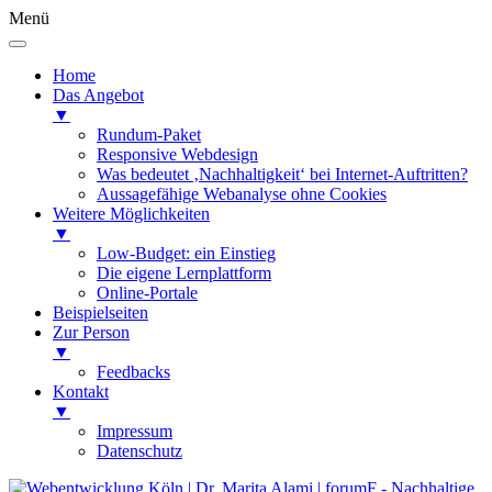
Menü
Home
Das Angebot
▼
Rundum-Paket
Responsive Webdesign
Was bedeutet ‚Nachhaltigkeit‘ bei Internet-Auftritten?
Aussagefähige Webanalyse ohne Cookies
Weitere Möglichkeiten
▼
Low-Budget: ein Einstieg
Die eigene Lernplattform
Online-Portale
Beispielseiten
Zur Person
▼
Feedbacks
Kontakt
▼
Impressum
Datenschutz