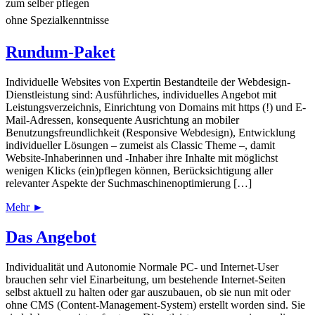
zum selber pflegen
ohne Spezialkenntnisse
Rundum-Paket
Individuelle Websites von Expertin Bestandteile der Webdesign-
Dienstleistung sind: Ausführliches, individuelles Angebot mit
Leistungsverzeichnis, Einrichtung von Domains mit https (!) und E-
Mail-Adressen, konsequente Ausrichtung an mobiler
Benutzungsfreundlichkeit (Responsive Webdesign), Entwicklung
individueller Lösungen – zumeist als Classic Theme –, damit
Website-Inhaberinnen und -Inhaber ihre Inhalte mit möglichst
wenigen Klicks (ein)pflegen können, Berücksichtigung aller
relevanter Aspekte der Suchmaschinenoptimierung […]
Mehr ►
Das Angebot
Individualität und Autonomie Normale PC- und Internet-User
brauchen sehr viel Einarbeitung, um bestehende Internet-Seiten
selbst aktuell zu halten oder gar auszubauen, ob sie nun mit oder
ohne CMS (Content-Management-System) erstellt worden sind. Sie