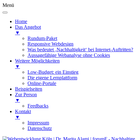
Menü
Home
Das Angebot
▼
Rundum-Paket
Responsive Webdesign
Was bedeutet ‚Nachhaltigkeit‘ bei Internet-Auftritten?
Aussagefähige Webanalyse ohne Cookies
Weitere Möglichkeiten
▼
Low-Budget: ein Einstieg
Die eigene Lernplattform
Online-Portale
Beispielseiten
Zur Person
▼
Feedbacks
Kontakt
▼
Impressum
Datenschutz